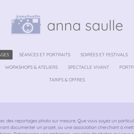
anna saulle
AGES
SÉANCES ET PORTRAITS
SOIRÉES ET FESTIVALS
WORKSHOPS & ATELIERS
SPECTACLE VIVANT
PORTF
TARIFS & OFFRES
ec des reportages photo sur mesure. Que vous soyez un particuli
sirant documenter un projet, ou une association cherchant à mettre
stoires. Retranscrire une ambiance, une série de photos qui vous