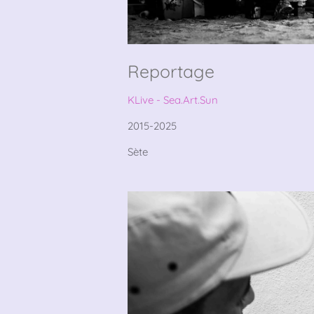
Reportage
KLive - Sea.Art.Sun
2015-2025
Sète